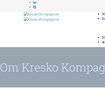
H
S
H
Om Kresko Kompag