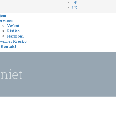
DK
UK
jem
ervices
Vækst
Risiko
Harmoni
vem er Kresko
Kontakt
niet