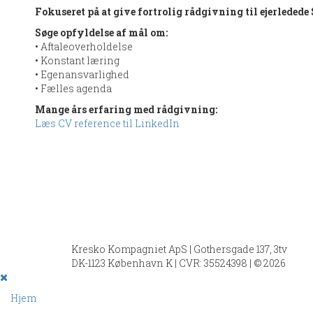
Fokuseret på at give fortrolig rådgivning til ejerledede
Søge opfyldelse af mål om:
• Aftaleoverholdelse
• Konstant læring
• Egenansvarlighed
• Fælles agenda
Mange års erfaring med rådgivning:
Læs CV reference til LinkedIn
Kresko Kompagniet ApS | Gothersgade 137, 3tv
DK-1123 København K | CVR: 35524398 | © 2026
Hjem